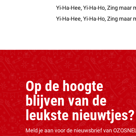
Yi-Ha-Hee, Yi-Ha-Ho, Zing maar m
Yi-Ha-Hee, Yi-Ha-Ho, Zing maar m
Op de hoogte
blijven van de
leukste nieuwtjes?
Meld je aan voor de nieuwsbrief van OZOSNE