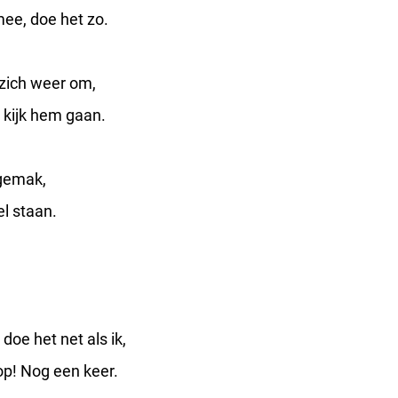
ee, doe het zo.
 zich weer om,
 kijk hem gaan.
 gemak,
el staan.
 doe het net als ik,
op! Nog een keer.