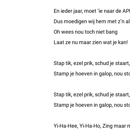
En ieder jaar, moet ‘ie naar de AP
Dus moedigen wij hem met z’n al
Oh wees nou toch niet bang
Laat ze nu maar zien wat je kan!
Stap tik, ezel prik, schud je staart,
Stamp je hoeven in galop, nou st
Stap tik, ezel prik, schud je staart,
Stamp je hoeven in galop, nou st
Yi-Ha-Hee, Yi-Ha-Ho, Zing maar m