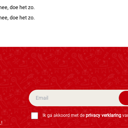
ee, doe het zo.
ee, doe het zo.
Ik ga akkoord met de
privacy verklaring
van
L!