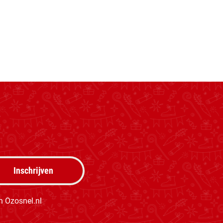
Inschrijven
 Ozosnel.nl