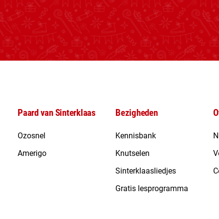
Paard van Sinterklaas
Bezigheden
O
Ozosnel
Kennisbank
N
Amerigo
Knutselen
V
Sinterklaasliedjes
C
Gratis lesprogramma