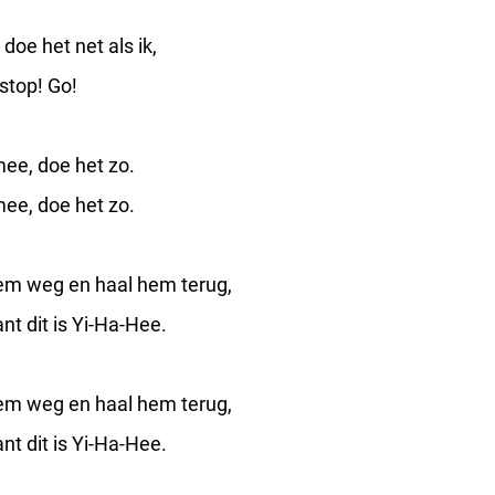
 doe het net als ik,
stop! Go!
ee, doe het zo.
ee, doe het zo.
 hem weg en haal hem terug,
t dit is Yi-Ha-Hee.
 hem weg en haal hem terug,
t dit is Yi-Ha-Hee.