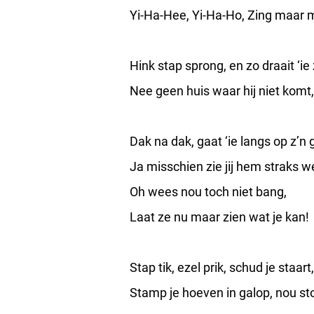
Yi-Ha-Hee, Yi-Ha-Ho, Zing maar m
Hink stap sprong, en zo draait ‘ie
Nee geen huis waar hij niet komt,
Dak na dak, gaat ‘ie langs op z’n
Ja misschien zie jij hem straks w
Oh wees nou toch niet bang,
Laat ze nu maar zien wat je kan!
Stap tik, ezel prik, schud je staart,
Stamp je hoeven in galop, nou st