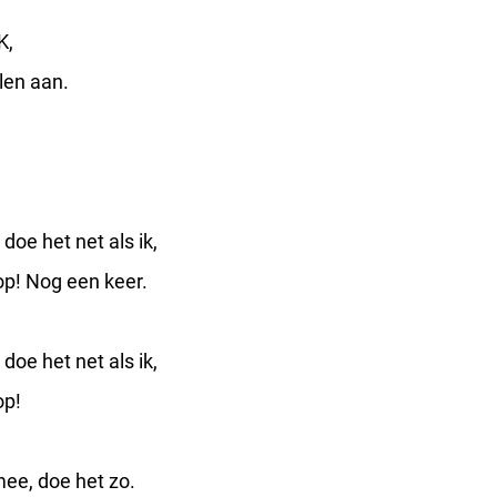
K,
len aan.
 doe het net als ik,
op! Nog een keer.
 doe het net als ik,
op!
ee, doe het zo.