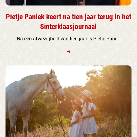
Pietje Paniek keert na tien jaar terug in het
Sinterklaasjournaal
Na een afwezigheid van tien jaar is Pietje Pani...