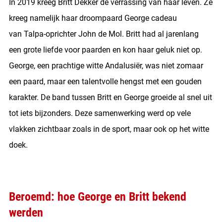
In 2019 kreeg Britt Dekker de verrassing van haar leven. Ze
kreeg namelijk haar droompaard George cadeau
van Talpa-oprichter John de Mol. Britt had al jarenlang
een grote liefde voor paarden en kon haar geluk niet op.
George, een prachtige witte Andalusiër, was niet zomaar
een paard, maar een talentvolle hengst met een gouden
karakter. De band tussen Britt en George groeide al snel uit
tot iets bijzonders. Deze samenwerking werd op vele
vlakken zichtbaar zoals in de sport, maar ook op het witte
doek.
Beroemd: hoe George en Britt bekend
werden