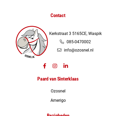
Contact
Kerkstraat 3 5165CE, Waspik
085-0470002
info@ozosnel.nl
Paard van Sinterklaas
Ozosnel
Amerigo
Bezigheden