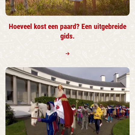
Hoeveel kost een paard? Een uitgebreide
gids.