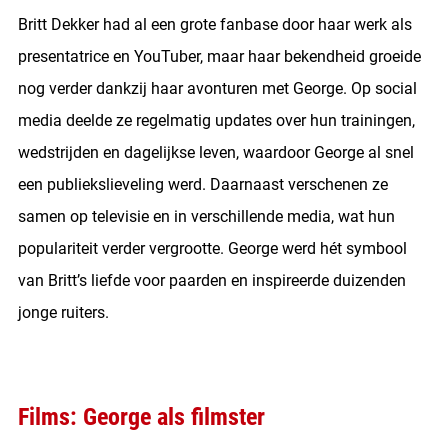
Britt Dekker had al een grote fanbase door haar werk als
presentatrice en YouTuber, maar haar bekendheid groeide
nog verder dankzij haar avonturen met George. Op social
media deelde ze regelmatig updates over hun trainingen,
wedstrijden en dagelijkse leven, waardoor George al snel
een publiekslieveling werd. Daarnaast verschenen ze
samen op televisie en in verschillende media, wat hun
populariteit verder vergrootte. George werd hét symbool
van Britt’s liefde voor paarden en inspireerde duizenden
jonge ruiters.
Films: George als filmster