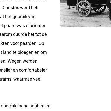
a Christus werd het
wat het gebruik van
t paard was efficiënter
aarom duurde het tot de
kten voor paarden. Op
t land te ploegen en om
ngen. Wegen werden
sneller en comfortabeler
entrams, waarmee veel
 speciale band hebben en