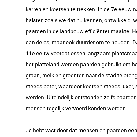
karren en koetsen te trekken. In de 7e eeuw n
halster, zoals we dat nu kennen, ontwikkeld, 
paarden in de landbouw efficiënter maakte. He
dan de os, maar ook duurder om te houden. D
11e eeuw voordat ossen langzaam plaatsmaa
het platteland werden paarden gebruikt om he
graan, melk en groenten naar de stad te bre
steeds beter, waardoor koetsen steeds luxer, 
werden. Uiteindelijk ontstonden zelfs paard
mensen tegelijk vervoerd konden worden.
Je hebt vast door dat mensen en paarden een