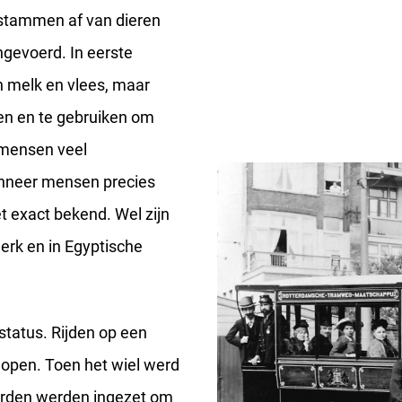
 stammen af van dieren
gevoerd. In eerste
n melk en vlees, maar
n en te gebruiken om
 mensen veel
nneer mensen precies
t exact bekend. Wel zijn
rk en in Egyptische
tatus. Rijden op een
lopen. Toen het wiel werd
aarden werden ingezet om