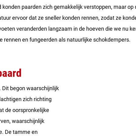
 konden paarden zich gemakkelijk verstoppen, maar op 
tuur ervoor dat ze sneller konden rennen, zodat ze kond
 voeten veranderden langzaam in de hoeven die we nu k
 te rennen en fungeerden als natuurlijke schokdempers.
paard
Dit begon waarschijnlijk
achtigen zich richting
at de oorspronkelijke
rven, waarschijnlijk
de. De tamme en