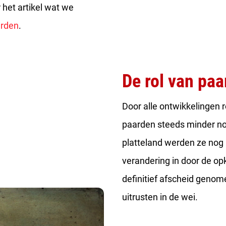
 het artikel wat we
arden
.
De rol van paa
Door alle ontwikkelingen 
paarden steeds minder no
platteland werden ze nog
verandering in door de op
definitief afscheid geno
uitrusten in de wei.