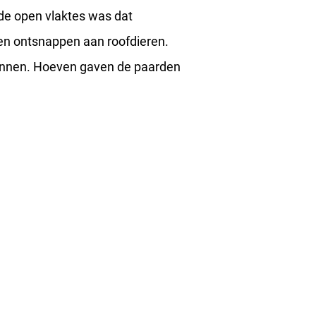
de open vlaktes was dat
en ontsnappen aan roofdieren.
ennen. Hoeven gaven de paarden