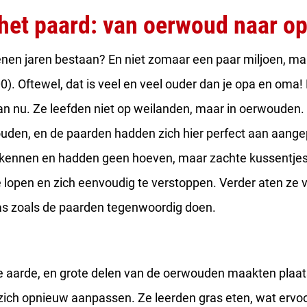
het paard: van oerwoud naar op
oenen jaren bestaan? En niet zomaar een paar miljoen, maar
0). Oftewel, dat is veel en veel ouder dan je opa en oma
an nu. Ze leefden niet op weilanden, maar in oerwouden. D
uden, en de paarden hadden zich hier perfect aan aangep
 kennen en hadden geen hoeven, maar zachte kussentjes 
lopen en zich eenvoudig te verstoppen. Verder aten ze 
ras zoals de paarden tegenwoordig doen.
e aarde, en grote delen van de oerwouden maakten plaat
 zich opnieuw aanpassen. Ze leerden gras eten, wat ervoo