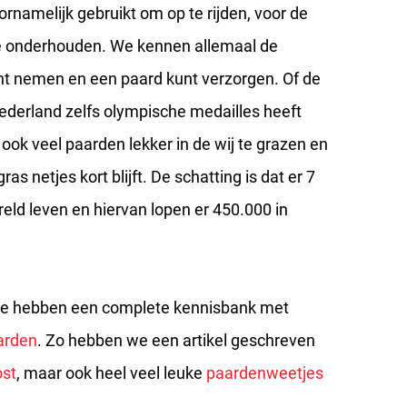
namelijk gebruikt om op te rijden, voor de
e onderhouden. We kennen allemaal de
nt nemen en een paard kunt verzorgen. Of de
erland zelfs olympische medailles heeft
ok veel paarden lekker in de wij te grazen en
ras netjes kort blijft. De schatting is dat er 7
eld leven en hiervan lopen er 450.000 in
 We hebben een complete kennisbank met
arden
. Zo hebben we een artikel geschreven
ost
, maar ook heel veel leuke
paardenweetjes