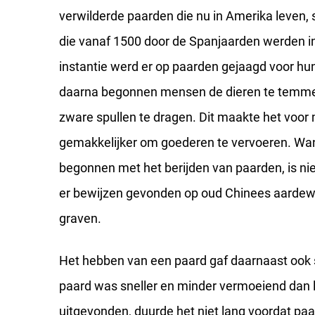
verwilderde paarden die nu in Amerika leven,
die vanaf 1500 door de Spanjaarden werden in
instantie werd er op paarden gejaagd voor hu
daarna begonnen mensen de dieren te temme
zware spullen te dragen. Dit maakte het voor
gemakkelijker om goederen te vervoeren. Wa
begonnen met het berijden van paarden, is nie
er bewijzen gevonden op oud Chinees aardewe
graven.
Het hebben van een paard gaf daarnaast ook s
paard was sneller en minder vermoeiend dan 
uitgevonden, duurde het niet lang voordat p