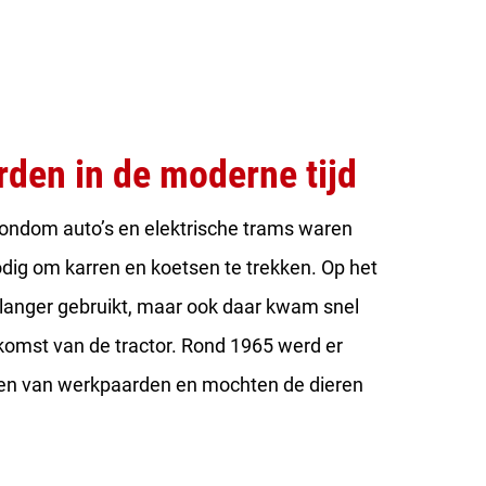
rden in de moderne tijd
rondom auto’s en elektrische trams waren
dig om karren en koetsen te trekken. Op het
 langer gebruikt, maar ook daar kwam snel
komst van de tractor. Rond 1965 werd er
men van werkpaarden en mochten de dieren