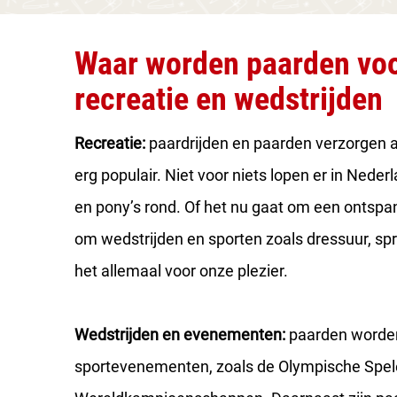
Waar worden paarden voo
recreatie en wedstrijden
Recreatie:
paardrijden en paarden verzorgen als
erg populair. Niet voor niets lopen er in Nede
en pony’s rond. Of het nu gaat om een ontspan
om wedstrijden en sporten zoals dressuur, sp
het allemaal voor onze plezier.
Wedstrijden en evenementen:
paarden worden
sportevenementen, zoals de Olympische Spel