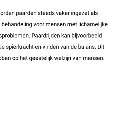
rden paarden steeds vaker ingezet als
n behandeling voor mensen met lichamelijke
sproblemen. Paardrijden kan bijvoorbeeld
de spierkracht en vinden van de balans. Dit
ebben op het geestelijk welzijn van mensen.