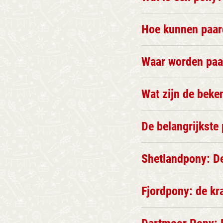
Hoe kunnen paar
Waar worden paa
Wat zijn de beke
De belangrijkste
Shetlandpony: De
Fjordpony: de kr