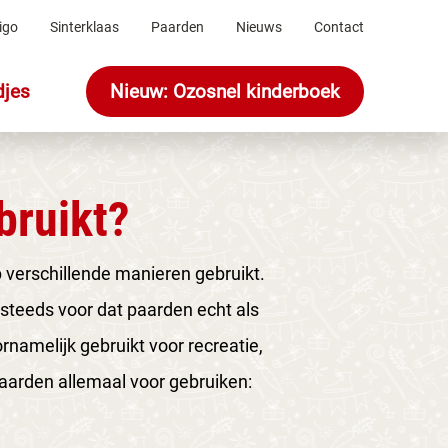
igo
Sinterklaas
Paarden
Nieuws
Contact
djes
Nieuw: Ozosnel kinderboek
bruikt?
 verschillende manieren gebruikt.
steeds voor dat paarden echt als
namelijk gebruikt voor recreatie,
paarden allemaal voor gebruiken: