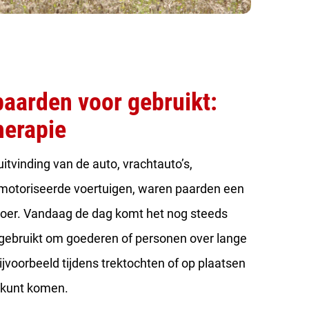
aarden voor gebruikt:
herapie
 uitvinding van de auto, vrachtauto’s,
motoriseerde voertuigen, waren paarden een
rvoer. Vandaag de dag komt het nog steeds
gebruikt om goederen of personen over lange
jvoorbeeld tijdens trektochten of op plaatsen
o kunt komen.