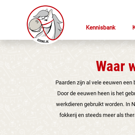
Kennisbank
Waar w
Paarden zijn al vele eeuwen een 
Door de eeuwen heen is het gebr
werkdieren gebruikt worden. In N
fokkerij en steeds meer als the