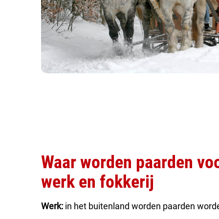
Waar worden paarden voo
werk en fokkerij
Werk:
in het buitenland worden paarden worde