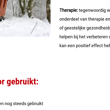
Therapie:
tegenwoordig wo
onderdeel van therapie e
of geestelijke gezondheid
helpen bij het verbeteren 
kan een positief effect h
r gebruikt:
n nog steeds gebruikt