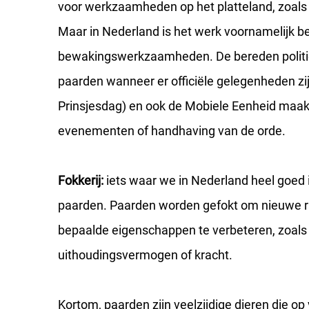
voor werkzaamheden op het platteland, zoals
Maar in Nederland is het werk voornamelijk bep
bewakingswerkzaamheden. De bereden politie
paarden wanneer er officiële gelegenheden zij
Prinsjesdag) en ook de Mobiele Eenheid maakt
evenementen of handhaving van de orde.
Fokkerij:
iets waar we in Nederland heel goed is
paarden. Paarden worden gefokt om nieuwe r
bepaalde eigenschappen te verbeteren, zoals 
uithoudingsvermogen of kracht.
Kortom, paarden zijn veelzijdige dieren die op