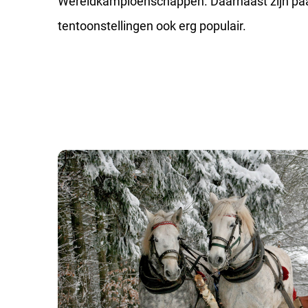
Wereldkampioenschappen. Daarnaast zijn pa
tentoonstellingen ook erg populair.