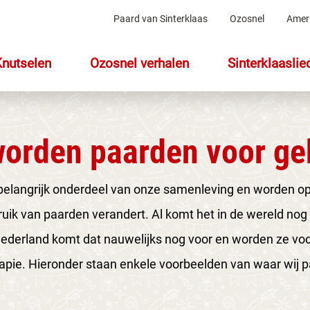
Paard van Sinterklaas
Ozosnel
Amer
Knutselen
Ozosnel verhalen
Sinterklaaslie
orden paarden voor ge
belangrijk onderdeel van onze samenleving en worden op
uik van paarden verandert. Al komt het in de wereld nog 
ederland komt dat nauwelijks nog voor en worden ze voor
rapie. Hieronder staan enkele voorbeelden van waar wij 