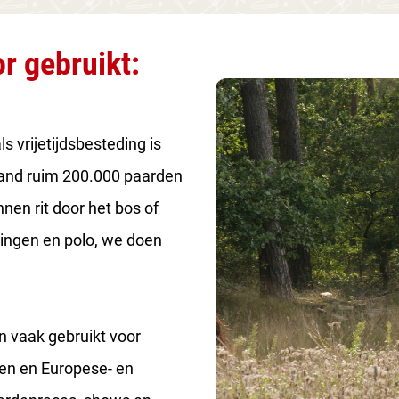
r gebruikt:
 vrijetijdsbesteding is
rland ruim 200.000 paarden
nen rit door het bos of
ringen en polo, we doen
 vaak gebruikt voor
en en Europese- en