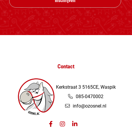
Inschrijven
Contact
Kerkstraat 3 5165CE, Waspik
085-0470002
info@ozosnel.nl