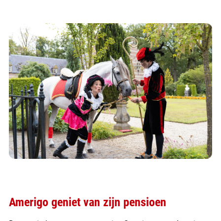
Amerigo geniet van zijn pensioen