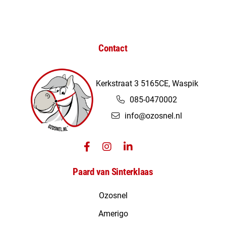
Contact
Kerkstraat 3 5165CE, Waspik
085-0470002
info@ozosnel.nl
Paard van Sinterklaas
Ozosnel
Amerigo