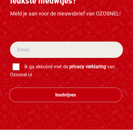
leukste nieuwtjes?
Meld je aan voor de nieuwsbrief van OZOSNEL!
Ik ga akkoord met de
privacy verklaring
van
Ozosnel.nl
Inschrijven