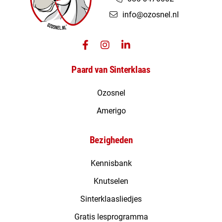
info@ozosnel.nl
Paard van Sinterklaas
Ozosnel
Amerigo
Bezigheden
Kennisbank
Knutselen
Sinterklaasliedjes
Gratis lesprogramma