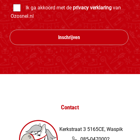
Ik ga akkoord met de
privacy verklaring
van
Ozosnel.nl
Inschrijven
Contact
Kerkstraat 3 5165CE, Waspik
085-0470002