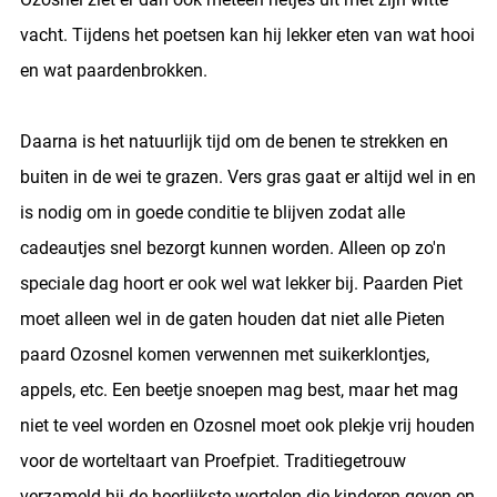
vacht. Tijdens het poetsen kan hij lekker eten van wat hooi
en wat paardenbrokken.
Daarna is het natuurlijk tijd om de benen te strekken en
buiten in de wei te grazen. Vers gras gaat er altijd wel in en
is nodig om in goede conditie te blijven zodat alle
cadeautjes snel bezorgt kunnen worden. Alleen op zo'n
speciale dag hoort er ook wel wat lekker bij. Paarden Piet
moet alleen wel in de gaten houden dat niet alle Pieten
paard Ozosnel komen verwennen met suikerklontjes,
appels, etc. Een beetje snoepen mag best, maar het mag
niet te veel worden en Ozosnel moet ook plekje vrij houden
voor de worteltaart van Proefpiet. Traditiegetrouw
verzameld hij de heerlijkste wortelen die kinderen geven en