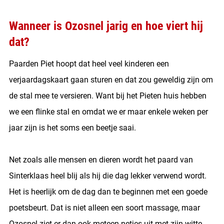
Wanneer is Ozosnel jarig en hoe viert hij
dat?
Paarden Piet hoopt dat heel veel kinderen een
verjaardagskaart gaan sturen en dat zou geweldig zijn om
de stal mee te versieren. Want bij het Pieten huis hebben
we een flinke stal en omdat we er maar enkele weken per
jaar zijn is het soms een beetje saai.
Net zoals alle mensen en dieren wordt het paard van
Sinterklaas heel blij als hij die dag lekker verwend wordt.
Het is heerlijk om de dag dan te beginnen met een goede
poetsbeurt. Dat is niet alleen een soort massage, maar
Ozosnel ziet er dan ook meteen netjes uit met zijn witte